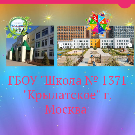
Пере
ГБОУ "Школа № 1371
"Крылатское" г.
Москва