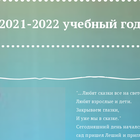
2021-2022 учебный го
"... Любят сказки все на свет
Любят взрослые и дети. 
Закрываем глазки,  
И уже мы в сказке. " 
Сегодняшний день начался 
сад пришел Леший и пригла