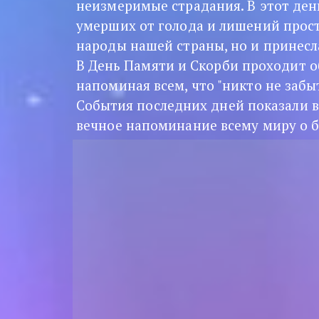
неизмеримые страдания. В этот день
умерших от голода и лишений прост
народы нашей страны, но и принесл
В День Памяти и Скорби проходит об
напоминая всем, что "никто не забыт
События последних дней показали вс
вечное напоминание всему миру о 