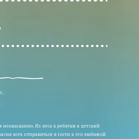
д
е, 
неожиданно. Из леса к ребятам в детский 
сил всех отправиться в гости к его любимой 