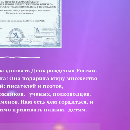
аздновать День рождения России.  
ана! Она подарила миру множество 
: писателей и поэтов, 
жников,   ученых, полководцев, 
енов. Нам есть чем гордиться, и 
димо прививать нашим,  детям.  