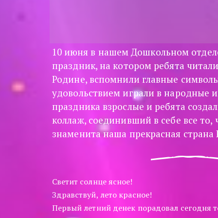
10 июня в нашем Дошкольном отделе
праздник, на котором ребята читали
Родине, вспомнили главные символы 
удовольствием играли в народные иг
праздника взрослые и ребята создал
коллаж, соединивший в себе все то, ч
знаменита наша прекрасная страна 
Светит солнце ясное! 
Здравствуй, лето красное!
Первый летний денек порадовал сегодня т