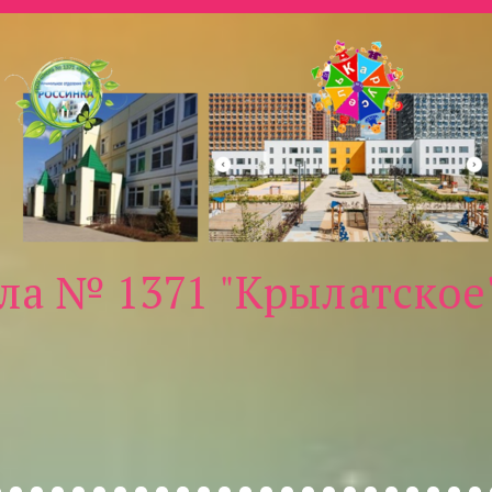
ла № 1371 "Крылатское"