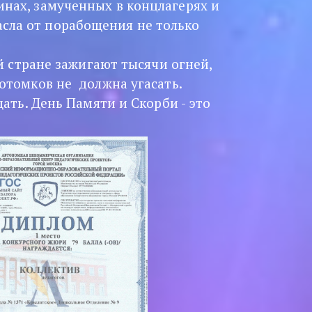
нах, замученных в концлагерях и 
сла от порабощения не только 
 стране зажигают тысячи огней, 
отомков не  должна угасать.
ть. День Памяти и Скорби - это 