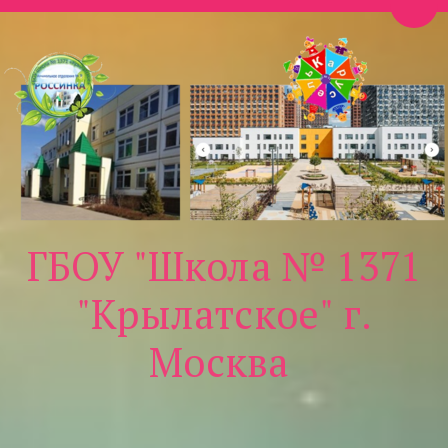
Пере
ГБОУ "Школа № 1371
"Крылатское" г.
Москва