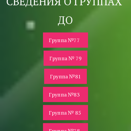
СВЕДЕНИЯ О ГРУППАХ 
ДО
Группа №77
Группа № 79
Группа №81
Группа №83
Группа № 85
Группа №78