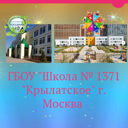
Пере
ГБОУ "Школа № 1371
"Крылатское" г.
Москва