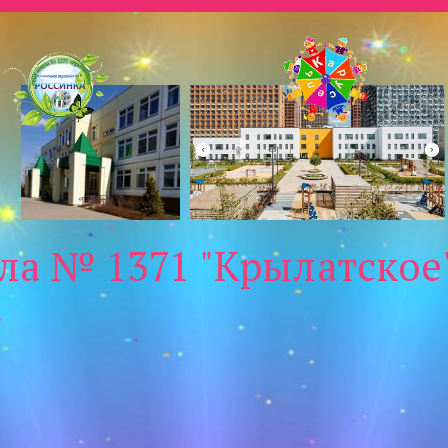
ла № 1371 "Крылатское"