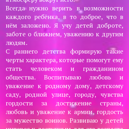
Всегда нужно верить в возможности
каждого ребёнка, в то доброе, что в
нём заложено. Я учу детей доброте,
заботе о ближнем, уважению к другим
людям.
С раннего детства формирую такие
черты характера, которые помогут ему
стать человеком и гражданином
общества. Воспитываю любовь и
уважение к родному дому, детскому
саду, родной улице, городу, чувства
гордости за достижение страны,
любовь и уважение к армии, гордость
за мужество воинов. Развиваю у детей
интерес к доступным для его возраста