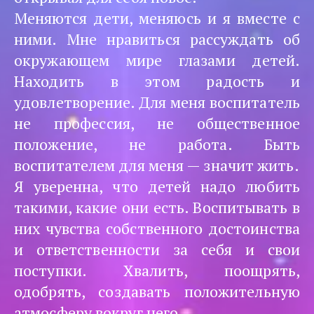
Меняются дети, меняюсь и я вместе с
ними. Мне нравиться рассуждать об
окружающем мире глазами детей.
Находить в этом радость и
удовлетворение. Для меня воспитатель
не профессия, не общественное
положение, не работа. Быть
воспитателем для меня — значит жить.
Я уверенна, что детей надо любить
такими, какие они есть. Воспитывать в
них чувства собственного достоинства
и ответственности за себя и свои
поступки. Хвалить, поощрять,
одобрять, создавать положительную
атмосферу вокруг него.