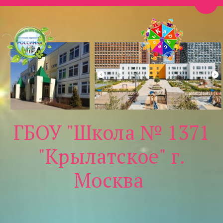
Пере
ГБОУ "Школа № 1371
"Крылатское" г.
Москва