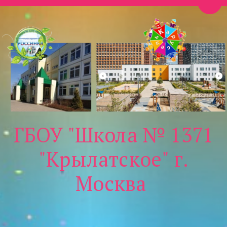
Пере
ГБОУ "Школа № 1371
"Крылатское" г.
Москва