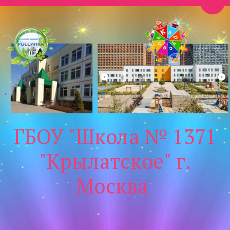
Пере
ГБОУ "Школа № 1371
"Крылатское" г.
Москва