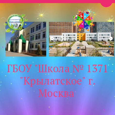
Пере
ГБОУ "Школа № 1371
"Крылатское" г.
Москва