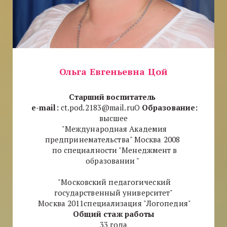
Ольга Евгеньевна Цой
Старший воспитатель
e-mail:
ct.pod.2183@mail.ruO
Образование:
высшее
"Международная Академия
предпринемательства" Москва 2008
по специалности "Менеджмент в
образовании "
"Московский педагогический
государственный университет"
Москва 2011специализация "Логопедия"
Общий стаж работы
33 года