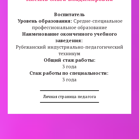
Воспитатель
Уровень образования:
Средне-специальное
профессиональное образование
Наименование оконченного учебного
заведения:
Рубежанский индустриально-педагогический
техникум
Общий стаж работы:
3 года
Стаж работы по специальности:
3 года
Личная страница педагога