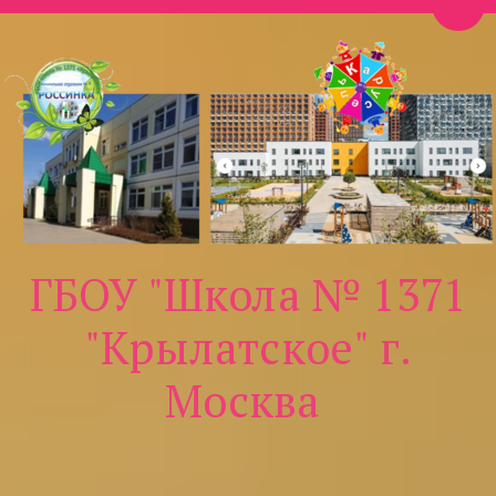
Пере
ГБОУ "Школа № 1371
"Крылатское" г.
Москва