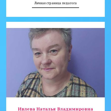
Личная страница педагога
Ивлева Наталья Владимировна