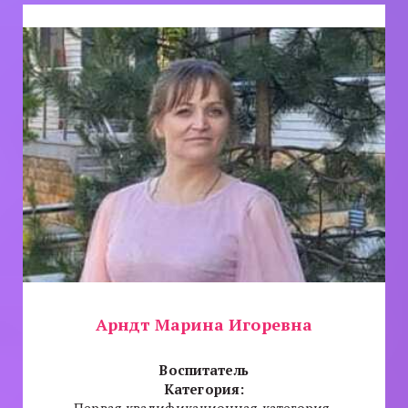
Арндт Марина Игоревна
Воспитатель
Категория: